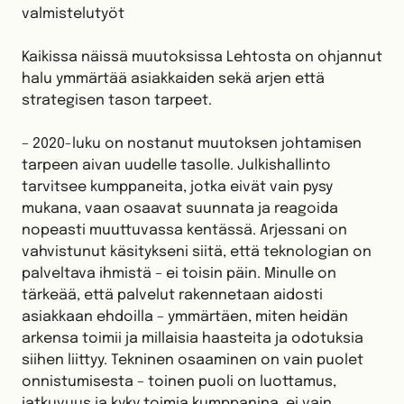
valmistelutyöt
Kaikissa näissä muutoksissa Lehtosta on ohjannut
halu ymmärtää asiakkaiden sekä arjen että
strategisen tason tarpeet.
– 2020-luku on nostanut muutoksen johtamisen
tarpeen aivan uudelle tasolle. Julkishallinto
tarvitsee kumppaneita, jotka eivät vain pysy
mukana, vaan osaavat suunnata ja reagoida
nopeasti muuttuvassa kentässä. Arjessani on
vahvistunut käsitykseni siitä, että teknologian on
palveltava ihmistä – ei toisin päin. Minulle on
tärkeää, että palvelut rakennetaan aidosti
asiakkaan ehdoilla – ymmärtäen, miten heidän
arkensa toimii ja millaisia haasteita ja odotuksia
siihen liittyy. Tekninen osaaminen on vain puolet
onnistumisesta – toinen puoli on luottamus,
jatkuvuus ja kyky toimia kumppanina, ei vain