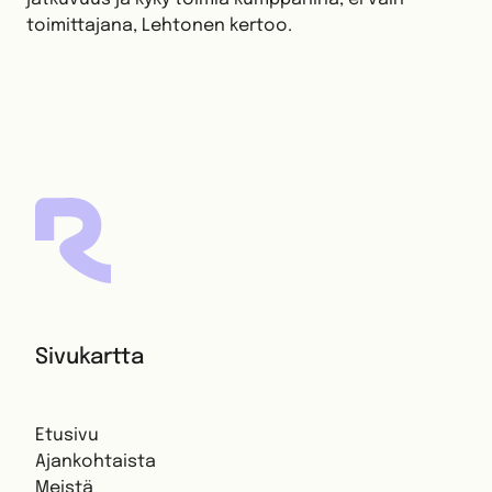
toimittajana, Lehtonen kertoo.
Sivukartta
Etusivu
Ajankohtaista
Meistä