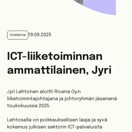
19.09.2025
Uratarina
ICT-liiketoiminnan
ammattilainen, Jyri
Jyri Lehtonen aloitti Rivena Oy:n
liiketoimintajohtajana ja johtoryhmän jäsenenä
toukokuussa 2025.
Lehtosella on poikkeuksellisen laaja ja syvä
kokemus julkisen sektorin ICT-palveluista