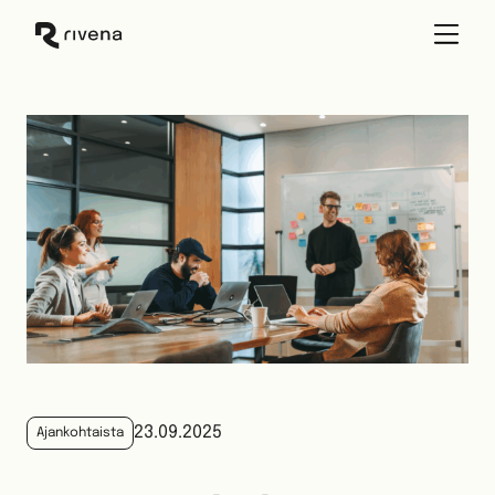
Skip
to
content
23.09.2025
Ajankohtaista