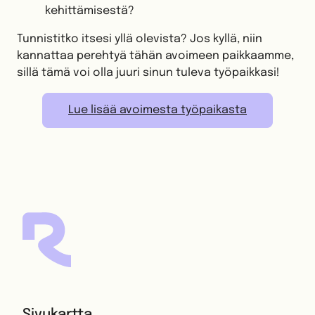
kehittämisestä?
Tunnistitko itsesi yllä olevista? Jos kyllä, niin
kannattaa perehtyä tähän avoimeen paikkaamme,
sillä tämä voi olla juuri sinun tuleva työpaikkasi!
Lue lisää avoimesta työpaikasta
Sivukartta