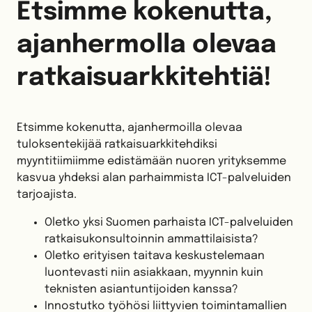
Etsimme kokenutta,
ajanhermolla olevaa
ratkaisuarkkitehtiä!
Etsimme kokenutta, ajanhermoilla olevaa
tuloksentekijää ratkaisuarkkitehdiksi
myyntitiimiimme edistämään nuoren yrityksemme
kasvua yhdeksi alan parhaimmista ICT-palveluiden
tarjoajista.
Oletko yksi Suomen parhaista ICT-palveluiden
ratkaisukonsultoinnin ammattilaisista?
Oletko erityisen taitava keskustelemaan
luontevasti niin asiakkaan, myynnin kuin
teknisten asiantuntijoiden kanssa?
Innostutko työhösi liittyvien toimintamallien