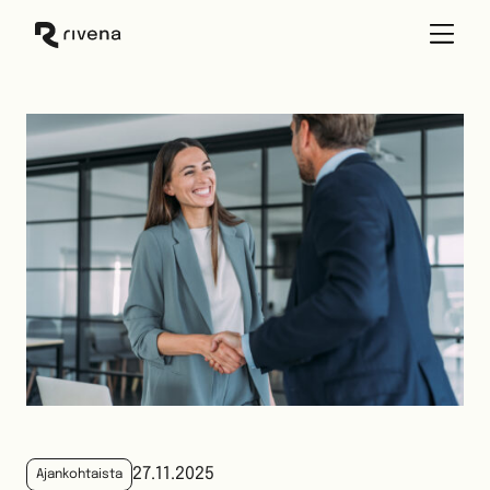
Skip
to
content
27.11.2025
Ajankohtaista