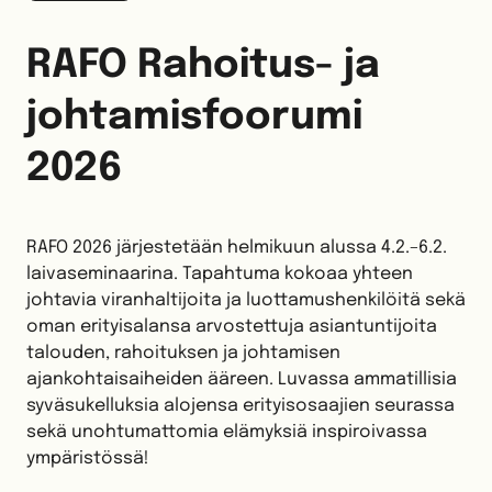
RAFO Rahoitus- ja
johtamisfoorumi
2026
RAFO 2026 järjestetään helmikuun alussa 4.2.–6.2.
laivaseminaarina. Tapahtuma kokoaa yhteen
johtavia viranhaltijoita ja luottamushenkilöitä sekä
oman erityisalansa arvostettuja asiantuntijoita
talouden, rahoituksen ja johtamisen
ajankohtaisaiheiden ääreen. Luvassa ammatillisia
syväsukelluksia alojensa erityisosaajien seurassa
sekä unohtumattomia elämyksiä inspiroivassa
ympäristössä!