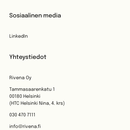
Sosiaalinen media
LinkedIn
Yhteystiedot
Rivena Oy
Tammasaarenkatu 1
00180 Helsinki
(HTC Helsinki Nina, 4. krs)
030 470 7111
info@rivena.fi