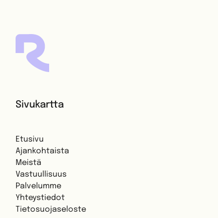
Sivukartta
Etusivu
Ajankohtaista
Meistä
Vastuullisuus
Palvelumme
Yhteystiedot
Tietosuojaseloste