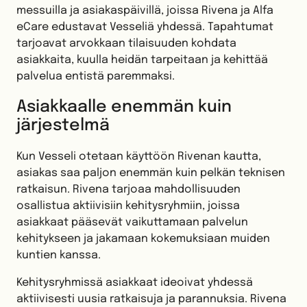
messuilla ja asiakaspäivillä, joissa Rivena ja Alfa
eCare edustavat Vesseliä yhdessä. Tapahtumat
tarjoavat arvokkaan tilaisuuden kohdata
asiakkaita, kuulla heidän tarpeitaan ja kehittää
palvelua entistä paremmaksi.
Asiakkaalle enemmän kuin
järjestelmä
Kun Vesseli otetaan käyttöön Rivenan kautta,
asiakas saa paljon enemmän kuin pelkän teknisen
ratkaisun. Rivena tarjoaa mahdollisuuden
osallistua aktiivisiin kehitysryhmiin, joissa
asiakkaat pääsevät vaikuttamaan palvelun
kehitykseen ja jakamaan kokemuksiaan muiden
kuntien kanssa.
Kehitysryhmissä asiakkaat ideoivat yhdessä
aktiivisesti uusia ratkaisuja ja parannuksia. Rivena