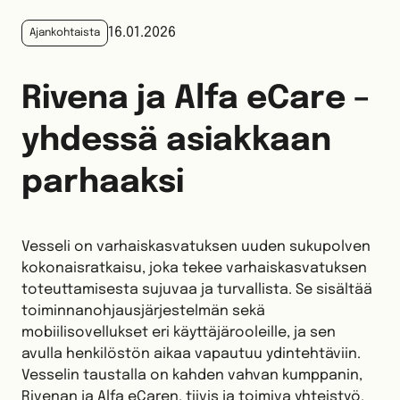
16.01.2026
Ajankohtaista
Rivena ja Alfa eCare –
yhdessä asiakkaan
parhaaksi
Vesseli on varhaiskasvatuksen uuden sukupolven
kokonaisratkaisu, joka tekee varhaiskasvatuksen
toteuttamisesta sujuvaa ja turvallista. Se sisältää
toiminnanohjausjärjestelmän sekä
mobiilisovellukset eri käyttäjärooleille, ja sen
avulla henkilöstön aikaa vapautuu ydintehtäviin.
Vesselin taustalla on kahden vahvan kumppanin,
Rivenan ja Alfa eCaren, tiivis ja toimiva yhteistyö.