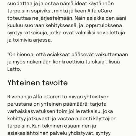
suodattaa ja jalostaa nämä ideat käytännön
tarpeisiin sopiviksi, minkä jälkeen Alfa eCare
toteuttaa ne järjestelmään. Näin asiakkaiden ääni
kuuluu suoraan kehityksessä, ja lopputuloksena
syntyy ratkaisuja, jotka ovat valmiiksi sovellettuja
ja toimivia arjessa.
“On hienoa, että asiakkaat pääsevät vaikuttamaan
ja myös näkemään konkreettisia tuloksia”, lisää
Latto.
Yhteinen tavoite
Rivenan ja Alfa eCaren toimivan yhteistyön
perustana on yhteinen päämäärä: tarjota
varhaiskasvatuksen toimijoille ratkaisu, joka
kehittyy jatkuvasti ja vastaa aidosti käyttäjien
tarpeisiin. Kun tekninen osaaminen ja
asiakaslähtöinen palvelu yhdistyvät, syntyy