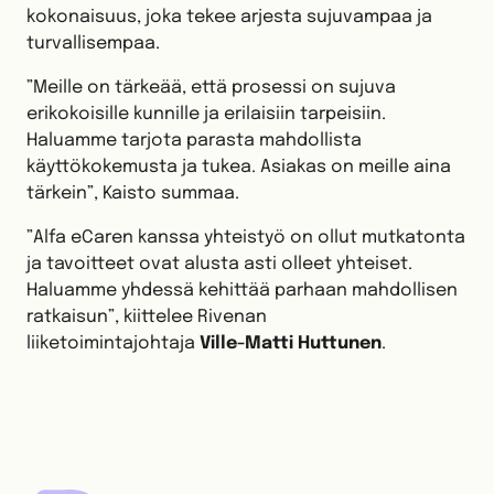
kokonaisuus, joka tekee arjesta sujuvampaa ja
turvallisempaa.
”Meille on tärkeää, että prosessi on sujuva
erikokoisille kunnille ja erilaisiin tarpeisiin.
Haluamme tarjota parasta mahdollista
käyttökokemusta ja tukea. Asiakas on meille aina
tärkein”, Kaisto summaa.
”Alfa eCaren kanssa yhteistyö on ollut mutkatonta
ja tavoitteet ovat alusta asti olleet yhteiset.
Haluamme yhdessä kehittää parhaan mahdollisen
ratkaisun”, kiittelee Rivenan
liiketoimintajohtaja
Ville-Matti Huttunen
.