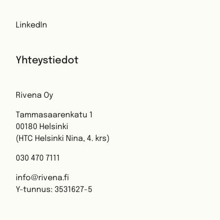
LinkedIn
Yhteystiedot
Rivena Oy
Tammasaarenkatu 1
00180 Helsinki
(HTC Helsinki Nina, 4. krs)
030 470 7111
info@rivena.fi
Y-tunnus: 3531627-5