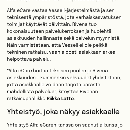
Alfa eCare vastaa Vesseli-järjestelmästä ja sen
teknisestä ympäristöstä, jota varhaiskasvatuksen
toimijat käyttävät päivittäin. Rivena tuo
kokonaisuuteen palvelukerroksen ja huolehtii
asiakkuuden hallinnasta sekä palvelun myynnistä.
Näin varmistetaan, että Vesseli ei ole pelkkä
tekninen ratkaisu, vaan aidosti asiakkaan arkea
helpottava palvelu.
“Alfa eCare hoitaa teknisen puolen ja Rivena
asiakkuuden – kummankin vahvuudet yhdistetään,
jotta asiakkaalle voidaan tarjota parasta
mahdollista palvelua”, kiteyttää Rivenan
ratkaisupäällikkö
Riikka Latto
.
Yhteistyö, joka näkyy asiakkaalle
Yhteistyö Alfa eCaren kanssa on saanut alkunsa jo