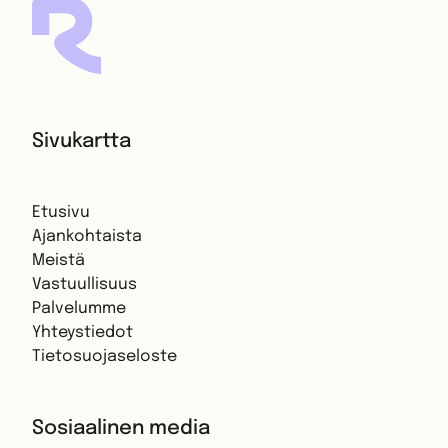
Sivukartta
Etusivu
Ajankohtaista
Meistä
Vastuullisuus
Palvelumme
Yhteystiedot
Tietosuojaseloste
Sosiaalinen media