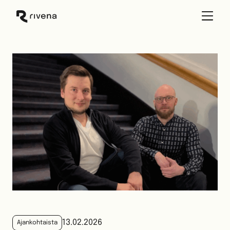
Skip
to
content
13.02.2026
Ajankohtaista