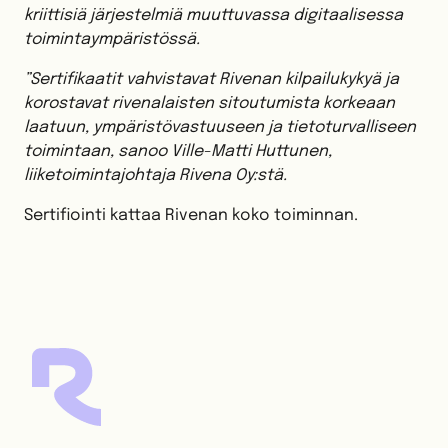
kriittisiä järjestelmiä muuttuvassa digitaalisessa
toimintaympäristössä.
”Sertifikaatit vahvistavat Rivenan kilpailukykyä ja
korostavat rivenalaisten sitoutumista korkeaan
laatuun, ympäristövastuuseen ja tietoturvalliseen
toimintaan, sanoo Ville-Matti Huttunen,
liiketoimintajohtaja Rivena Oy:stä.
Sertifiointi kattaa Rivenan koko toiminnan.