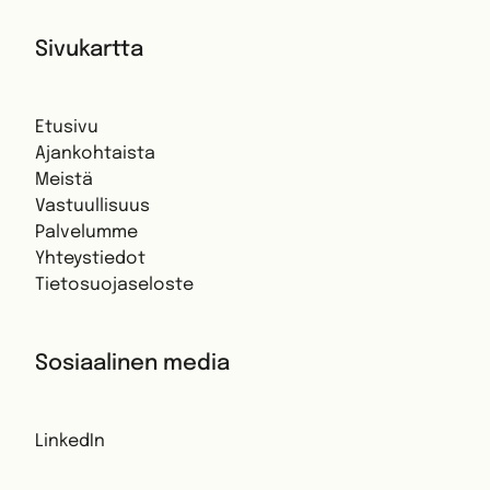
Sivukartta
Etusivu
Ajankohtaista
Meistä
Vastuullisuus
Palvelumme
Yhteystiedot
Tietosuojaseloste
Sosiaalinen media
LinkedIn