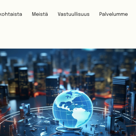
kohtaista
Meistä
Vastuullisuus
Palvelumme