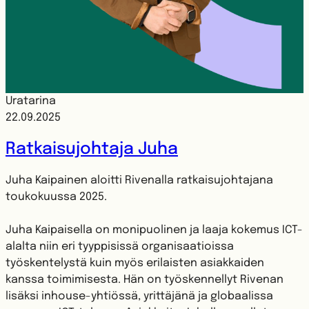
Uratarina
22.09.2025
Ratkaisujohtaja Juha
Juha Kaipainen aloitti Rivenalla ratkaisujohtajana
toukokuussa 2025.
Juha Kaipaisella on monipuolinen ja laaja kokemus ICT-
alalta niin eri tyyppisissä organisaatioissa
työskentelystä kuin myös erilaisten asiakkaiden
kanssa toimimisesta. Hän on työskennellyt Rivenan
lisäksi inhouse-yhtiössä, yrittäjänä ja globaalissa