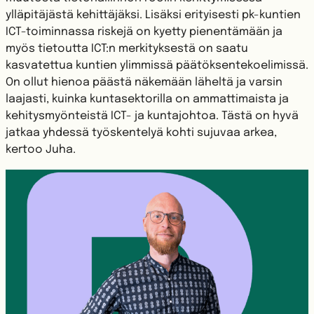
ylläpitäjästä kehittäjäksi. Lisäksi erityisesti pk-kuntien
ICT-toiminnassa riskejä on kyetty pienentämään ja
myös tietoutta ICT:n merkityksestä on saatu
kasvatettua kuntien ylimmissä päätöksentekoelimissä.
On ollut hienoa päästä näkemään läheltä ja varsin
laajasti, kuinka kuntasektorilla on ammattimaista ja
kehitysmyönteistä ICT- ja kuntajohtoa. Tästä on hyvä
jatkaa yhdessä työskentelyä kohti sujuvaa arkea,
kertoo Juha.