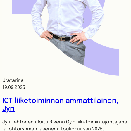
Uratarina
19.09.2025
ICT-liiketoiminnan ammattilainen,
Jyri
Jyri Lehtonen aloitti Rivena Oy:n liiketoimintajohtajana
ja johtoryhmän jäsenenä toukokuussa 2025.