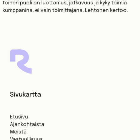
toinen puoli on luottamus, jatkuvuus ja kyky toimia
kumppanina, ei vain toimittajana, Lehtonen kertoo.
Sivukartta
Etusivu
Ajankohtaista
Meistä
Vastuullisuus