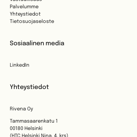
Palvelumme
Yhteystiedot
Tietosuojaseloste
Sosiaalinen media
LinkedIn
Yhteystiedot
Rivena Oy
Tammasaarenkatu 1
00180 Helsinki
(HTC Helsinki Nina, 4. krs)