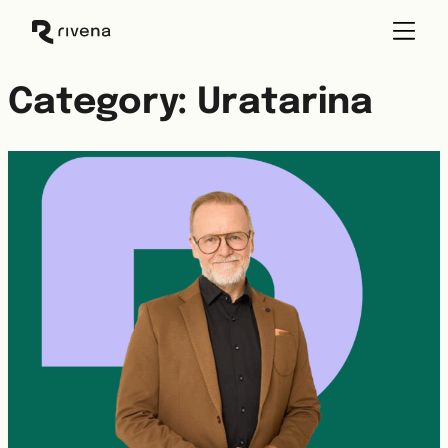
Skip
to
content
Category:
Uratarina