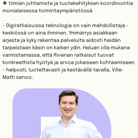
🔶 tiimien johtamista ja tuotekehityksen koordinointia
monialaisessa toimintaympäristössä
– Digiratkaisuissa teknologia on vain mahdollistaja –
keskiössä on aina ihminen. Ymmärrys asiakkaan
arjesta ja kyky rakentaa palveluita aidosti heidän
tarpeistaan käsin on kaiken ydin. Haluan olla mukana
varmistamassa, että Rivenan ratkaisut tuovat
konkreettista hyötyä ja arvoa jokaiseen kohtaamiseen
– helposti, luotettavasti ja kestävällä tavalla, Ville-
Matti sanoo.