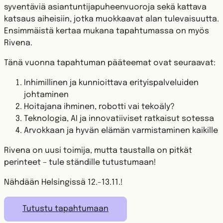
syventäviä asiantuntijapuheenvuoroja sekä kattava
katsaus aiheisiin, jotka muokkaavat alan tulevaisuutta.
Ensimmäistä kertaa mukana tapahtumassa on myös
Rivena.
Tänä vuonna tapahtuman pääteemat ovat seuraavat:
Inhimillinen ja kunnioittava erityispalveluiden
johtaminen
Hoitajana ihminen, robotti vai tekoäly?
Teknologia, AI ja innovatiiviset ratkaisut sotessa
Arvokkaan ja hyvän elämän varmistaminen kaikille
Rivena on uusi toimija, mutta taustalla on pitkät
perinteet – tule ständille tutustumaan!​
Nähdään Helsingissä 12.-13.11.!
Tutustu tapahtumaan