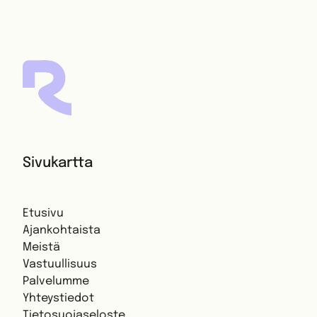
Sivukartta
Etusivu
Ajankohtaista
Meistä
Vastuullisuus
Palvelumme
Yhteystiedot
Tietosuojaseloste