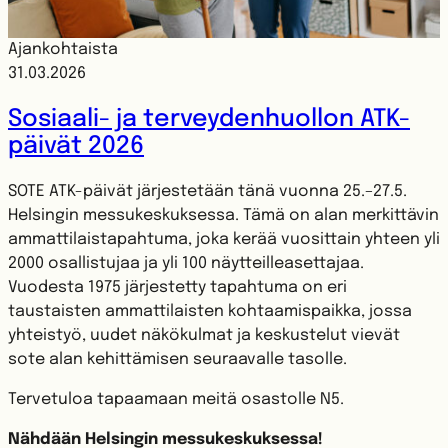
Ajankohtaista
31.03.2026
Sosiaali- ja terveydenhuollon ATK-
päivät 2026
SOTE ATK-päivät järjestetään tänä vuonna 25.–27.5.
Helsingin messukeskuksessa. Tämä on alan merkittävin
ammattilaistapahtuma, joka kerää vuosittain yhteen yli
2000 osallistujaa ja yli 100 näytteilleasettajaa.
Vuodesta 1975 järjestetty tapahtuma on eri
taustaisten ammattilaisten kohtaamispaikka, jossa
yhteistyö, uudet näkökulmat ja keskustelut vievät
sote alan kehittämisen seuraavalle tasolle.
Tervetuloa tapaamaan meitä osastolle N5.
Nähdään Helsingin messukeskuksessa!