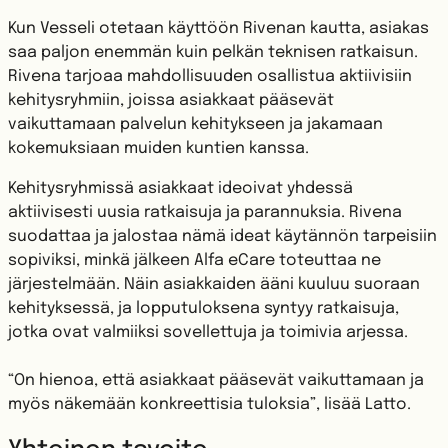
Kun Vesseli otetaan käyttöön Rivenan kautta, asiakas
saa paljon enemmän kuin pelkän teknisen ratkaisun.
Rivena tarjoaa mahdollisuuden osallistua aktiivisiin
kehitysryhmiin, joissa asiakkaat pääsevät
vaikuttamaan palvelun kehitykseen ja jakamaan
kokemuksiaan muiden kuntien kanssa.
Kehitysryhmissä asiakkaat ideoivat yhdessä
aktiivisesti uusia ratkaisuja ja parannuksia. Rivena
suodattaa ja jalostaa nämä ideat käytännön tarpeisiin
sopiviksi, minkä jälkeen Alfa eCare toteuttaa ne
järjestelmään. Näin asiakkaiden ääni kuuluu suoraan
kehityksessä, ja lopputuloksena syntyy ratkaisuja,
jotka ovat valmiiksi sovellettuja ja toimivia arjessa.
“On hienoa, että asiakkaat pääsevät vaikuttamaan ja
myös näkemään konkreettisia tuloksia”, lisää Latto.