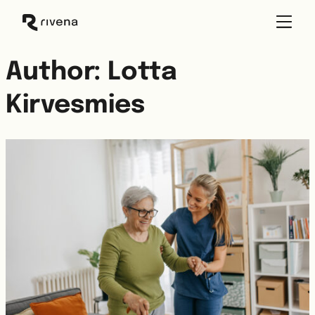
Skip
to
content
Author:
Lotta
Kirvesmies