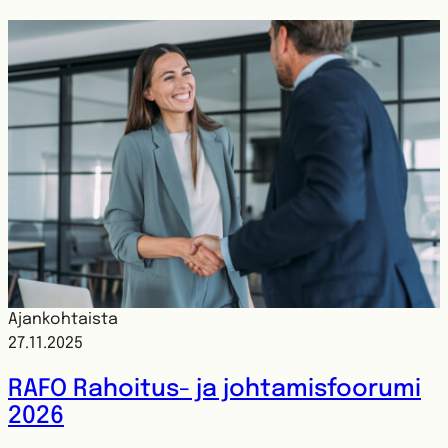
Ajankohtaista
27.11.2025
RAFO Rahoitus- ja johtamisfoorumi
2026