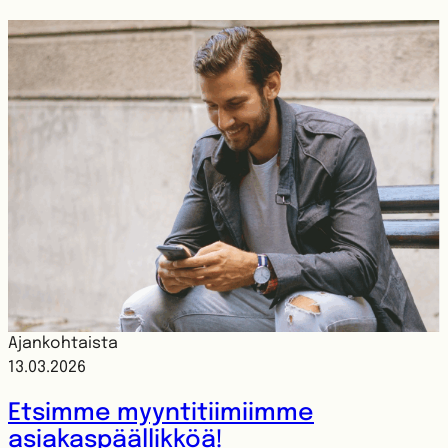
Ajankohtaista
13.03.2026
Etsimme myyntitiimiimme
asiakaspäällikköä!